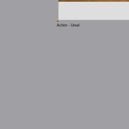
Achim - Ursel